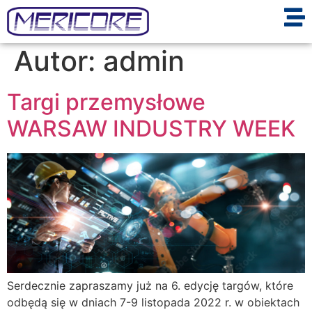
Autor:
admin
Targi przemysłowe
WARSAW INDUSTRY WEEK
Serdecznie zapraszamy już na 6. edycję targów, które
odbędą się w dniach 7-9 listopada 2022 r. w obiektach