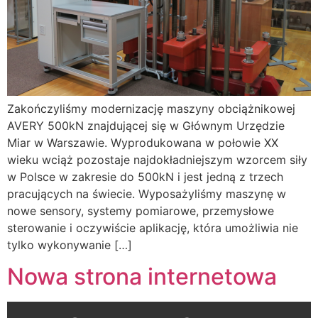
Zakończyliśmy modernizację maszyny obciążnikowej
AVERY 500kN znajdującej się w Głównym Urzędzie
Miar w Warszawie. Wyprodukowana w połowie XX
wieku wciąż pozostaje najdokładniejszym wzorcem siły
w Polsce w zakresie do 500kN i jest jedną z trzech
pracujących na świecie. Wyposażyliśmy maszynę w
nowe sensory, systemy pomiarowe, przemysłowe
sterowanie i oczywiście aplikację, która umożliwia nie
tylko wykonywanie […]
Nowa strona internetowa