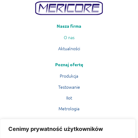
Nasza firma
O nas
Aktualności
Poznaj ofertę
Produkcja
Testowanie
IIot
Metrologia
MERICORE
Cenimy prywatność użytkowników
Mariusz Kożuchowski