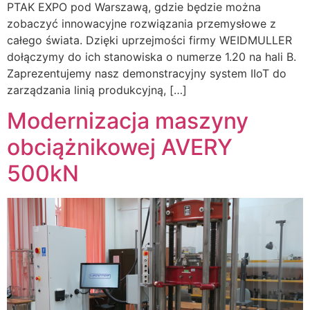
PTAK EXPO pod Warszawą, gdzie będzie można
zobaczyć innowacyjne rozwiązania przemysłowe z
całego świata. Dzięki uprzejmości firmy WEIDMULLER
dołączymy do ich stanowiska o numerze 1.20 na hali B.
Zaprezentujemy nasz demonstracyjny system IIoT do
zarządzania linią produkcyjną, […]
Modernizacja maszyny
obciążnikowej AVERY
500kN