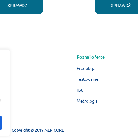
SPRAWDŹ
SPRAWDŹ
Poznaj ofertę
Produkcja
Testowanie
IIot
s
Metrologia
Copyright © 2019 MERICORE