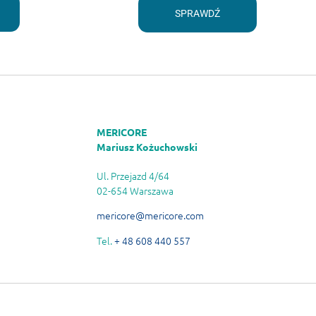
SPRAWDŹ
MERICORE
Mariusz Kożuchowski
Ul. Przejazd 4/64
02-654 Warszawa
mericore@mericore.com
Tel.
+ 48 608 440 557