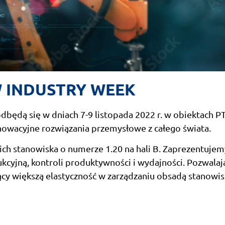
W INDUSTRY WEEK
odbędą się w dniach 7-9 listopada 2022 r. w obiektach P
owacyjne rozwiązania przemysłowe z całego świata.
h stanowiska o numerze 1.20 na hali B. Zaprezentujem
kcyjną, kontroli produktywności i wydajności. Pozwalaj
jący większą elastyczność w zarządzaniu obsadą stanowis