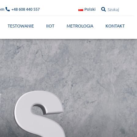
com
+48 608 440 557
Polski
TESTOWANIE
IIOT
METROLOGIA
KONTAKT