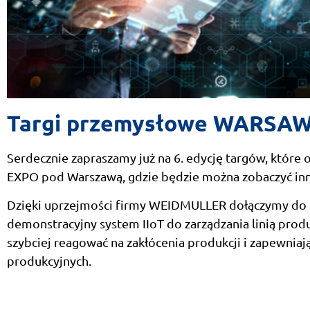
Targi przemysłowe WARSA
Serdecznie zapraszamy już na 6. edycję targów, które 
EXPO pod Warszawą, gdzie będzie można zobaczyć inn
Dzięki uprzejmości firmy WEIDMULLER dołączymy do ic
demonstracyjny system IIoT do zarządzania linią produ
szybciej reagować na zakłócenia produkcji i zapewnia
produkcyjnych.