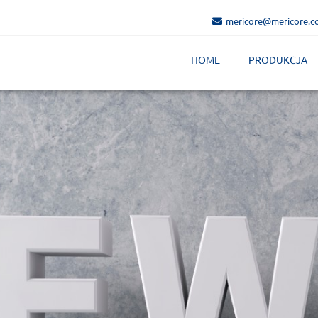
mericore@mericore.
HOME
PRODUKCJA