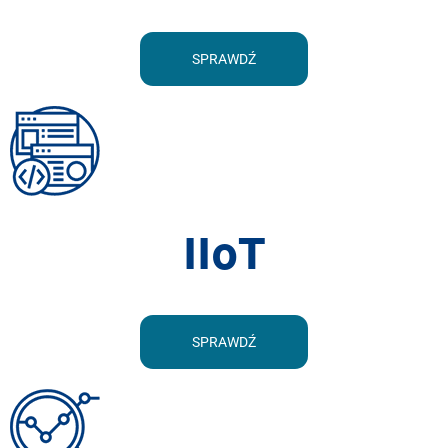
SPRAWDŹ
IIoT
SPRAWDŹ